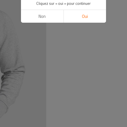
Cliquez sur « oui » pour continuer
Non
Oui