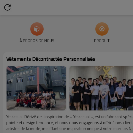
À PROPOS DE NOUS
PRODUIT
Vêtements Décontractés Personnalisés
Ytscasual. Dérivé de l'inspiration de « Ytscasual », est un fabricant spé
pointe et design tendance, et nous nous engageons à offrir à nos clien
artistes de la mode, insufflant une inspiration unique à votre marque.