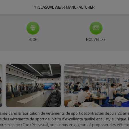
YTSCASUAL WEAR MANUFACTURER
BLOG
NOUVELLES
cialisé dans la fabrication de vêtements de sport décontractés depuis 20 ans. 
ts des vêtements de sport de loisirs d'excellente qualité et au style uniq
 Notre mission : Chez Ytscasual, nous nous engageons à proposer des vêteme