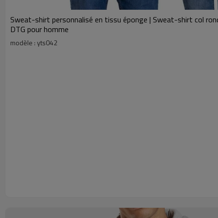
Sweat-shirt personnalisé en tissu éponge | Sweat-shirt col ro
DTG pour homme
modèle : yts042