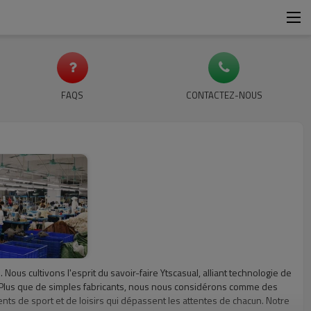
FAQS
CONTACTEZ-NOUS
Nous cultivons l'esprit du savoir-faire Ytscasual, alliant technologie de
ue. Plus que de simples fabricants, nous nous considérons comme des
nts de sport et de loisirs qui dépassent les attentes de chacun. Notre